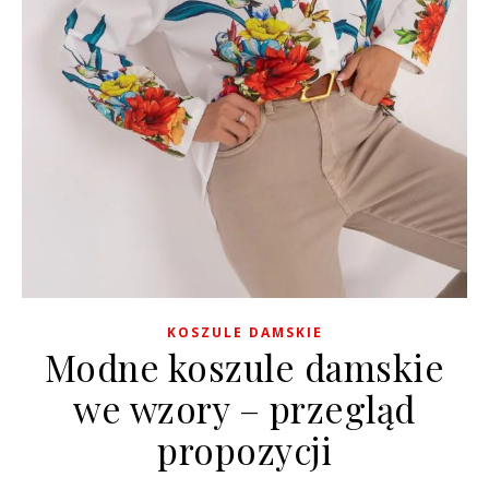
KOSZULE DAMSKIE
Modne koszule damskie
we wzory – przegląd
propozycji