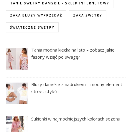
TANIE SWETRY DAMSKIE - SKLEP INTERNETOWY
ZARA BLUZY WYPRZEDAŻ
ZARA SWETRY
ŚWIĄTECZNE SWETRY
Tania modna kiecka na lato – zobacz jakie
fasony wziąć po uwagę?
Bluzy damskie z nadrukiem – modny element
street style’u
Sukienki w najmodniejszych kolorach sezonu