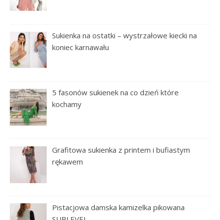
Sukienka na ostatki – wystrzałowe kiecki na
koniec karnawału
5 fasonów sukienek na co dzień które
kochamy
Grafitowa sukienka z printem i bufiastym
rękawem
Pistacjowa damska kamizelka pikowana
SUBLEVEL