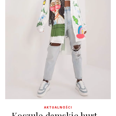
AKTUALNOŚCI
Koszule damskie hurt –