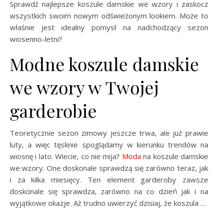
Sprawdź najlepsze koszule damskie we wzory i zaskocz
wszystkich swoim nowym odświeżonym lookiem. Może to
właśnie jest idealny pomysł na nadchodzący sezon
wiosenno-letni?
Modne koszule damskie
we wzory w Twojej
garderobie
Teoretycznie sezon zimowy jeszcze trwa, ale już prawie
luty, a więc tęsknie spoglądamy w kierunku trendów na
wiosnę i lato. Wiecie, co nie mija?
Moda
na koszule damskie
we wzory. One doskonale sprawdzą się zarówno teraz, jak
i za kilka miesięcy. Ten element garderoby zawsze
doskonale się sprawdza, zarówno na co dzień jak i na
wyjątkowe okazje. Aż trudno uwierzyć dzisiaj, że koszula …