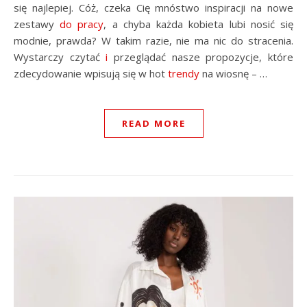
się najlepiej. Cóż, czeka Cię mnóstwo inspiracji na nowe
zestawy
do pracy
, a chyba każda kobieta lubi nosić się
modnie, prawda? W takim razie, nie ma nic do stracenia.
Wystarczy czytać
i
przeglądać nasze propozycje, które
zdecydowanie wpisują się w hot
trendy
na wiosnę – …
READ MORE