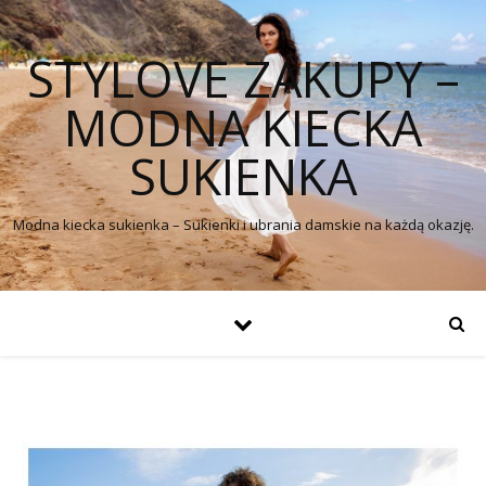
STYLOVE ZAKUPY –
MODNA KIECKA
SUKIENKA
Modna kiecka sukienka – Sukienki i ubrania damskie na każdą okazję.