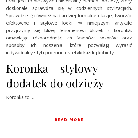
urok. Jest to niezwykle uniwersalny element odzieży, który
doskonale sprawdza się w codziennych stylizacjach.
Sprawdzi się również na bardziej formalne okazje, tworząc
efektowne i stylowe looki. W niniejszym artykule
przyjrzymy się bliżej fenomenowi bluzek z koronką,
omawiając różnorodność ich fasonów, wzorów oraz
sposoby ich noszenia, które pozwalają wyrazić
indywidualny styl i poczucie estetyki każdej kobiety.
Koronka – stylowy
dodatek do odzieży
Koronka to …
READ MORE