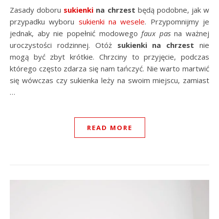
Zasady doboru
sukienki
na chrzest
będą podobne, jak w
przypadku wyboru
sukienki na wesele
. Przypomnijmy je
jednak, aby nie popełnić modowego
faux
pas
na ważnej
uroczystości rodzinnej. Otóż
sukienki na chrzest
nie
mogą być zbyt krótkie. Chrzciny to przyjęcie, podczas
którego często zdarza się nam tańczyć. Nie warto martwić
się wówczas czy sukienka leży na swoim miejscu, zamiast
…
READ MORE