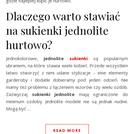
gdzie najlepiej kupić je hurtowo.
Dlaczego warto stawiać
na sukienki jednolite
hurtowo?
Jednokolorowe,
jednolite
sukienki
są popularnym
ubraniem, na które stawia wiele kobiet. Przede wszystkim
łatwo stworzyć z nimi udane stylizacje – inne elementy
garderoby i dodatki dobieramy pod jeden odcień. Nie
mamy też problemu z łączeniem wzorów czy wielu ozdób.
Zazwyczaj
sukienki jednolite
mają ograniczone do
minimum ozdoby. Jednolite modele nie są jednak nudne.
Mogą być …
READ MORE