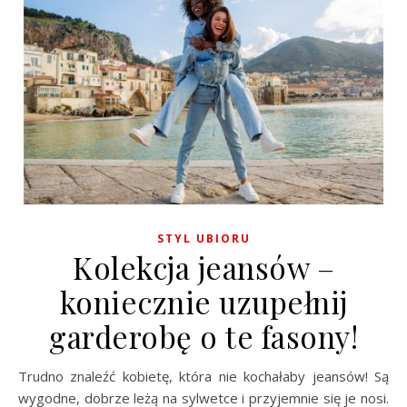
STYL UBIORU
Kolekcja jeansów –
koniecznie uzupełnij
garderobę o te fasony!
Trudno znaleźć kobietę, która nie kochałaby jeansów! Są
wygodne, dobrze leżą na sylwetce i przyjemnie się je nosi.