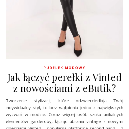
PUDELEK MODOWY
Jak łączyć perełki z Vinted
z nowościami z eButik?
Tworzenie stylizacji, które odzwierciedlają Twój
indywidualny styl, to bez wątpienia jedno z największych
wyzwań w modzie. Coraz więcej osób szuka unikalnych
elementów garderoby, łącząc ubrania vintage z nowymi
kolekcjami. Vinted – popularna platforma second-hand – z