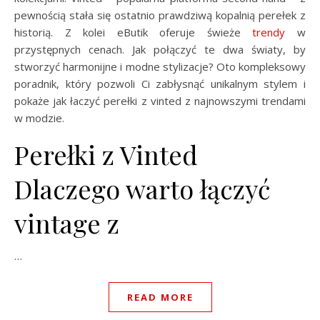
pewnością stała się ostatnio prawdziwą kopalnią perełek z
historią. Z kolei eButik oferuje świeże
trendy
w
przystępnych cenach. Jak połączyć te dwa światy, by
stworzyć harmonijne i modne stylizacje? Oto kompleksowy
poradnik, który pozwoli Ci zabłysnąć unikalnym stylem i
pokaże jak łaczyć perełki z vinted z najnowszymi trendami
w modzie.
Perełki z Vinted
Dlaczego warto łączyć
vintage z
…
READ MORE