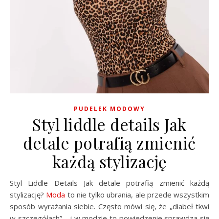
PUDELEK MODOWY
Styl liddle details Jak
detale potrafią zmienić
każdą stylizację
Styl Liddle Details Jak detale potrafią zmienić każdą
stylizację?
Moda
to nie tylko ubrania, ale przede wszystkim
sposób wyrażania siebie. Często mówi się, że „diabeł tkwi
w szczegółach” – i w modzie to powiedzenie sprawdza się