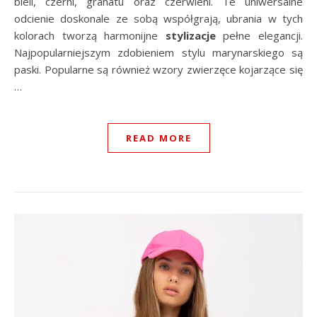
bieli, czerni, granatu oraz czerwieni. Te uniwersalne
odcienie doskonale ze sobą współgrają, ubrania w tych
kolorach tworzą harmonijne
stylizacje
pełne elegancji.
Najpopularniejszym zdobieniem stylu marynarskiego są
paski. Popularne są również wzory zwierzęce kojarzące się
…
READ MORE