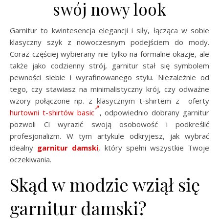
swój nowy look
Garnitur to kwintesencja elegancji i siły, łącząca w sobie
klasyczny szyk z nowoczesnym podejściem do mody.
Coraz częściej wybierany nie tylko na formalne okazje, ale
także jako codzienny strój, garnitur stał się symbolem
pewności siebie i wyrafinowanego stylu. Niezależnie od
tego, czy stawiasz na minimalistyczny krój, czy odważne
wzory połączone np. z klasycznym t-shirtem z oferty
hurtowni t-shirtów basic
, odpowiednio dobrany garnitur
pozwoli Ci wyrazić swoją osobowość i podkreślić
profesjonalizm. W tym artykule odkryjesz, jak wybrać
idealny
garnitur damski
, który spełni wszystkie Twoje
oczekiwania.
Skąd w modzie wziął się
garnitur damski?