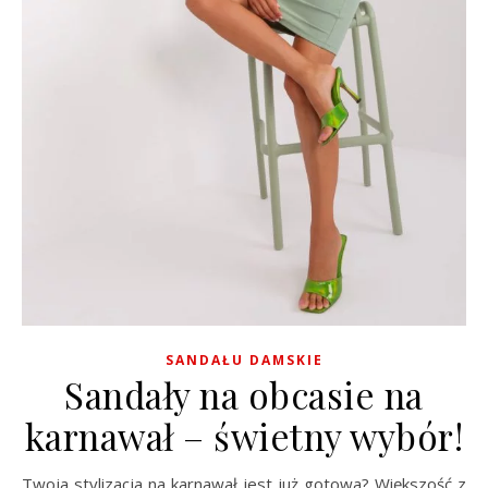
SANDAŁU DAMSKIE
Sandały na obcasie na
karnawał – świetny wybór!
Twoja stylizacja na karnawał jest już gotowa? Większość z