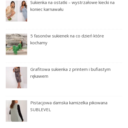
Sukienka na ostatki – wystrzałowe kiecki na
koniec karnawału
5 fasonów sukienek na co dzień które
kochamy
Grafitowa sukienka z printem i bufiastym
rękawem
Pistacjowa damska kamizelka pikowana
SUBLEVEL