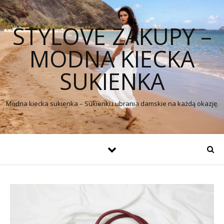
STYLOVE ZAKUPY –
MODNA KIECKA
SUKIENKA
Modna kiecka sukienka – Sukienki i ubrania damskie na każdą okazję.