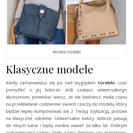
Modne torebki
Klasyczne modele
Kiedy zastanawiasz się już nad wyglądem
torebki
, czas
pomyśleć o jej kolorze. Jeśli szukasz uniwersalnego
akcesorium, ponieważ wiesz, że nie będziesz miała czasu
na przekładanie codziennie swoich rzeczy do modelu, który
będzie lepiej komponować się z Twoją stylizacją, postaw
na klasyczne odcienie. Uniwersalne kolory dobrze pasują
do innych barw i będą modne nawet za kilka lat. Dobrym
wyborem jest czarny, biały, szary, beżowy czy granatowy.