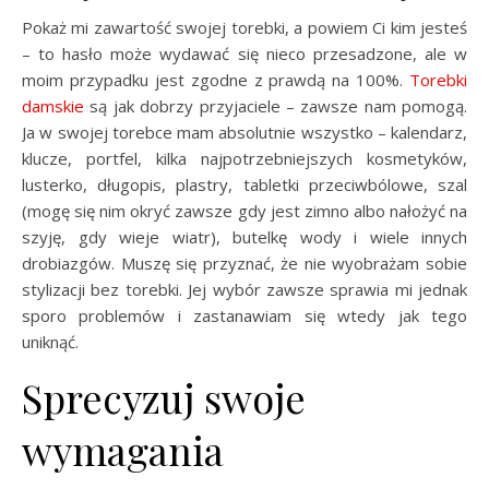
Pokaż mi zawartość swojej torebki, a powiem Ci kim jesteś
– to hasło może wydawać się nieco przesadzone, ale w
moim przypadku jest zgodne z prawdą na 100%.
Torebki
damskie
są jak dobrzy przyjaciele – zawsze nam pomogą.
Ja w swojej torebce mam absolutnie wszystko – kalendarz,
klucze, portfel, kilka najpotrzebniejszych kosmetyków,
lusterko, długopis, plastry, tabletki przeciwbólowe, szal
(mogę się nim okryć zawsze gdy jest zimno albo nałożyć na
szyję, gdy wieje wiatr), butelkę wody i wiele innych
drobiazgów. Muszę się przyznać, że nie wyobrażam sobie
stylizacji bez torebki. Jej wybór zawsze sprawia mi jednak
sporo problemów i zastanawiam się wtedy jak tego
uniknąć.
Sprecyzuj swoje
wymagania