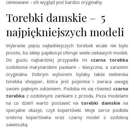
cieniowane – ich wygląd jest bardzo oryginalny.
Torebki damskie – 5
najpiękniejszych modeli
Wybranie pięciu najładniejszych torebek wcale nie było
proste, bo sklep papilion.pl oferuje wiele ciekawych modeli.
Do gustu najbardziej przypadła mi
czarna torebka
ozdobiona marynarskimi paskami – klasyczna, a zarazem
oryginalna. Dobrym wyborem byłaby także niebieska
torebka shopper, która jest pojemna i zwraca uwagę
swoim pięknym odcieniem. Podoba mi się również
czarna
torebka
z ozdobnymi zamkami z przodu. Poza modelami
na co dzień warto postawić na
torebki damskie
na
specjalne okazje, czyli kopertówki. Moje serce podbiła
srebrna kopertówka oraz czarny model z ozdobną
zawieszką.