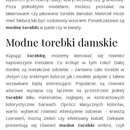
Poza jednolitymi modelami, możesz postawić na
lakierowane czy pikowane torebki damskie. Materiał może
mieć fakturę lub być ozdobiony wzorami. Ponadczasowe są
modne torebki
w paski czy w kwiaty.
Modne torebki damskie
Kupując
torebkę
, możemy kierować się również
najnowszymi trendami. Co króluje w tym roku? Dalej
modne są metaliczne odcienie – zarówno całe torebki w
złotym czy srebrnym kolorze jak i modele jedynie z takimi
wstawkami będą interesujące. Popularne są również
ażurowe wycięcia czy łączenie na przestrzeni jednej
torebki
kilku materiałów, najlepiej w kontrastowych
kolorystycznie barwach. Oprócz klasycznych kolorów,
warto wybierać również intensywne odcienie – krwistą
czerwień, mocną zieleń czy efektowny kobalt. Ciekawie
prezentują się również
modne torebki
ombre, czyli