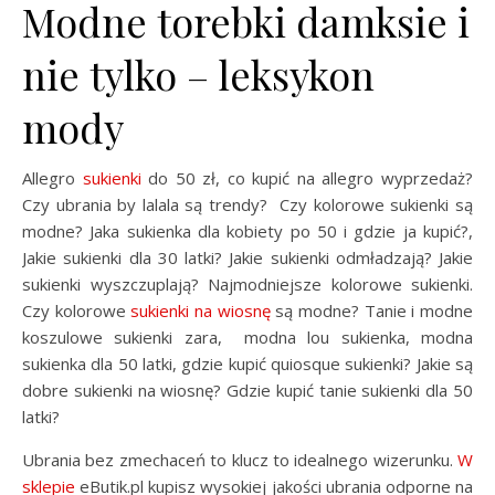
Modne torebki damksie i
nie tylko – leksykon
mody
Allegro
sukienki
do 50 zł, co kupić na allegro wyprzedaż?
Czy ubrania by lalala są trendy? Czy kolorowe sukienki są
modne? Jaka sukienka dla kobiety po 50 i gdzie ja kupić?,
Jakie sukienki dla 30 latki? Jakie sukienki odmładzają? Jakie
sukienki wyszczuplają? Najmodniejsze kolorowe sukienki.
Czy kolorowe
sukienki na wiosnę
są modne? Tanie i modne
koszulowe sukienki zara, modna lou sukienka, modna
sukienka dla 50 latki, gdzie kupić quiosque sukienki? Jakie są
dobre sukienki na wiosnę? Gdzie kupić tanie sukienki dla 50
latki?
Ubrania bez zmechaceń to klucz to idealnego wizerunku.
W
sklepie
eButik.pl kupisz wysokiej jakości ubrania odporne na