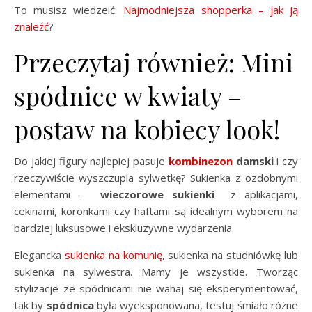
To musisz wiedzeić:
Najmodniejsza shopperka – jak ją
znaleźć
?
Przeczytaj również: Mini
spódnice w kwiaty –
postaw na kobiecy look!
Do jakiej figury najlepiej pasuje
kombinezon
damski
i czy
rzeczywiście wyszczupla sylwetkę? Sukienka z ozdobnymi
elementami –
wieczorowe sukienki
z aplikacjami,
cekinami, koronkami czy haftami są idealnym wyborem na
bardziej luksusowe i ekskluzywne wydarzenia.
Elegancka
sukienka na komunię
, sukienka na studniówkę lub
sukienka na sylwestra. Mamy je wszystkie. Tworząc
stylizacje ze spódnicami nie wahaj się eksperymentować,
tak by
spódnica
była wyeksponowana, testuj śmiało różne