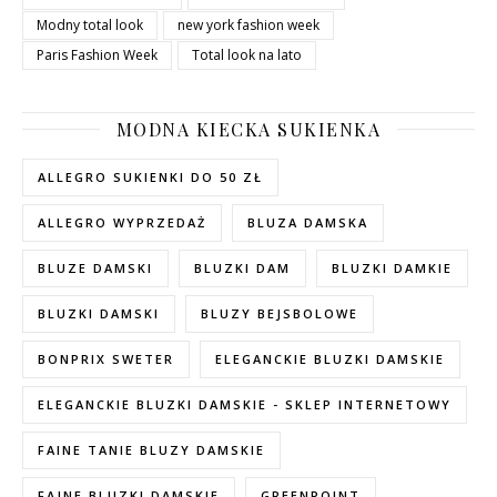
Modny total look
new york fashion week
Paris Fashion Week
Total look na lato
MODNA KIECKA SUKIENKA
ALLEGRO SUKIENKI DO 50 ZŁ
ALLEGRO WYPRZEDAŻ
BLUZA DAMSKA
BLUZE DAMSKI
BLUZKI DAM
BLUZKI DAMKIE
BLUZKI DAMSKI
BLUZY BEJSBOLOWE
BONPRIX SWETER
ELEGANCKIE BLUZKI DAMSKIE
ELEGANCKIE BLUZKI DAMSKIE - SKLEP INTERNETOWY
FAINE TANIE BLUZY DAMSKIE
FAJNE BLUZKI DAMSKIE
GREENPOINT