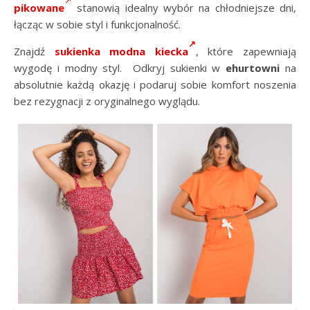
pikowane
stanowią idealny wybór na chłodniejsze dni,
łącząc w sobie styl i funkcjonalność.
Znajdź
sukienka modna kiecka
, które zapewniają
wygodę i modny styl. Odkryj sukienki w
ehurtowni
na
absolutnie każdą okazję i podaruj sobie komfort noszenia
bez rezygnacji z oryginalnego wyglądu.