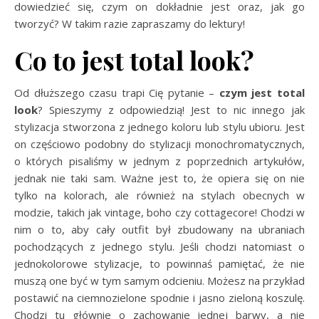
dowiedzieć się, czym on dokładnie jest oraz, jak go
tworzyć? W takim razie zapraszamy do lektury!
Co to jest total look?
Od dłuższego czasu trapi Cię pytanie –
czym jest total
look
? Spieszymy z odpowiedzią! Jest to nic innego jak
stylizacja stworzona z jednego koloru lub stylu ubioru. Jest
on częściowo podobny do stylizacji monochromatycznych,
o których pisaliśmy w jednym z poprzednich artykułów,
jednak nie taki sam. Ważne jest to, że opiera się on nie
tylko na kolorach, ale również na stylach obecnych w
modzie, takich jak vintage, boho czy cottagecore! Chodzi w
nim o to, aby cały outfit był zbudowany na ubraniach
pochodzących z jednego stylu. Jeśli chodzi natomiast o
jednokolorowe stylizacje, to powinnaś pamiętać, że nie
muszą one być w tym samym odcieniu. Możesz na przykład
postawić na ciemnozielone spodnie i jasno zieloną koszulę.
Chodzi tu głównie o zachowanie jednej barwy, a nie