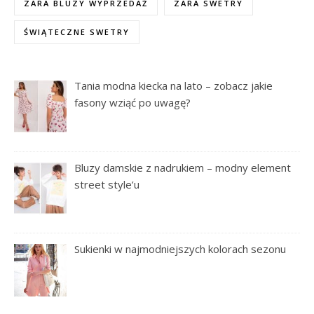
ZARA BLUZY WYPRZEDAŻ
ZARA SWETRY
ŚWIĄTECZNE SWETRY
Tania modna kiecka na lato – zobacz jakie
fasony wziąć po uwagę?
Bluzy damskie z nadrukiem – modny element
street style’u
Sukienki w najmodniejszych kolorach sezonu