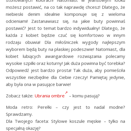
możesz postawić, na co tak naprawdę chcesz! Dlatego, że
niebieski denim idealnie komponuje się z wieloma
odcieniami! Zastanawiasz się, na jakie buty powinnaś
postawić? Jest to temat bardzo indywidualny! Dlatego, że
każda z kobiet będzie czuć się komfortowo w innym
rodzaju obuwia! Dla miłośniczek wygody najlepszym
wyborem będą buty na płaskiej podeszwie! Natomiast, dla
kobiet lubiących awangardowe rozwiązania polecamy
wysokie szpilki oraz koturny! Jak duża powinna być torebka?
Odpowiedź jest bardzo prosta! Tak duża, aby pomieściła
wszystkie niezbędne dla Ciebie rzeczy! Pamiętaj jedynie,
aby była ona w pasujące barwie!
Zobacz także:
Ubrania ombre
– komu pasują?
Moda retro: Perełki – czy jest to nadal modne?
Sprawdzamy.
Dla Twojego faceta: Stylowe koszule męskie – tylko na
specjalną okazję?