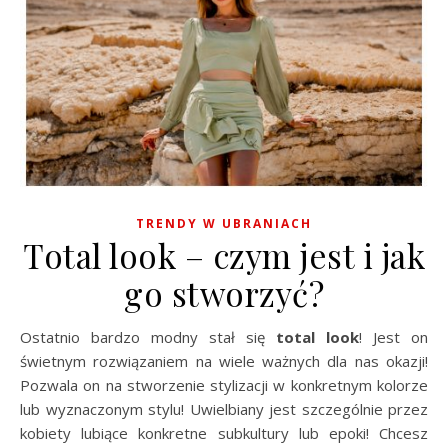
TRENDY W UBRANIACH
Total look – czym jest i jak
go stworzyć?
Ostatnio bardzo modny stał się
total look
! Jest on
świetnym rozwiązaniem na wiele ważnych dla nas okazji!
Pozwala on na stworzenie stylizacji w konkretnym kolorze
lub wyznaczonym stylu! Uwielbiany jest szczególnie przez
kobiety lubiące konkretne subkultury lub epoki! Chcesz