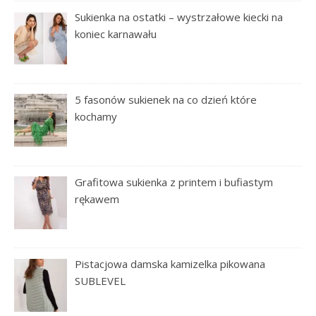
Sukienka na ostatki – wystrzałowe kiecki na
koniec karnawału
5 fasonów sukienek na co dzień które
kochamy
Grafitowa sukienka z printem i bufiastym
rękawem
Pistacjowa damska kamizelka pikowana
SUBLEVEL