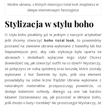
Modne ubrania, z których stworzysz total look znajdziesz w
sklepie internetowym factoryprice
Stylizacja w stylu boho
O stylu boho pisaliśmy już w jednym z naszych artykułów!
Jeśli chcemy stworzyć
boho total look
, to powinniśmy
postawić na zwiewne ubrania wykonane z bawełny lub lnu!
Najważniejsze jest, aby cała stylizacja była oparta na
ubraniach i dodatkach wyłącznie tego stylu! Chcesz
dowiedzieć się, jak stworzyć outfit na co dzień? Wystarczy,
że połączysz ze sobą spódnicę oraz koszulę, które zostały
wykonane z lnu! Świetnie by było, jeśli ona element
posiadałyby na sobie liczne frędzle! Ubrania wykonane z
naturalnych materiałów przepuszczają powietrze, co
dodaje kobietom ochłody, dlatego są one tak bardzo
lubiane! Zastanawiasz się, jak pozostać w klimacie boho,
jeśli chodzi o buty i torebkę? Nic prostszego! Wystarczy, że