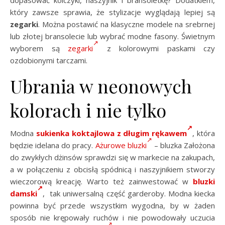
który zawsze sprawia, że stylizacje wyglądają lepiej są
zegarki
. Można postawić na klasyczne modele na srebrnej
lub złotej bransolecie lub wybrać modne fasony. Świetnym
wyborem są
zegarki
z kolorowymi paskami czy
ozdobionymi tarczami.
Ubrania w neonowych
kolorach i nie tylko
Modna
sukienka koktajlowa z długim rękawem
, która
będzie idelana do pracy.
Ażurowe bluzki
– bluzka Założona
do zwykłych dżinsów sprawdzi się w markecie na zakupach,
a w połączeniu z obcisłą spódnicą i naszyjnikiem stworzy
wieczorową kreację. Warto też zainwestować w
bluzki
damski
, tak uniwersalną część garderoby. Modna kiecka
powinna być przede wszystkim wygodna, by w żaden
sposób nie krępowały ruchów i nie powodowały uczucia