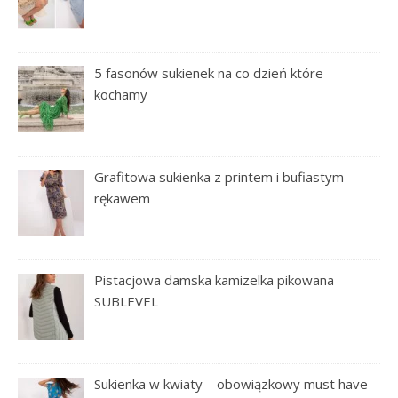
5 fasonów sukienek na co dzień które
kochamy
Grafitowa sukienka z printem i bufiastym
rękawem
Pistacjowa damska kamizelka pikowana
SUBLEVEL
Sukienka w kwiaty – obowiązkowy must have