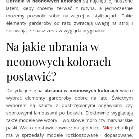
Ubrania w neonowych kolorach
są najchętniej noszone
latem, kiedy chcemy zerwać z rutyną, a jednocześnie
możemy pozwolić sobie na więcej w stylizacjach. Takie
elementy garderoby od razu zwracają uwagę na strój i
sprawiają, że nasz zestaw wygląda oryginalnie.
Na jakie ubrania w
neonowych kolorach
postawić?
Decydując się na
ubrania w neonowych kolorach
warto
wybrać elementy garderoby dobre na lato. Świetnym
wyborem są szorty z postrzępionymi nogawkami czy
sportowymi lampasami po bokach. Efektownie wyglądają
także modele we wzory – wojskowe moro czy marynarskie
paski. Warto postawić również na spódnice.
Sklep
ebutik.pl
ma w sprzedaży modele rozkloszowane i dopasowane.