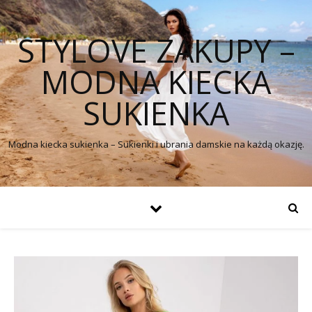
STYLOVE ZAKUPY –
MODNA KIECKA
SUKIENKA
Modna kiecka sukienka – Sukienki i ubrania damskie na każdą okazję.