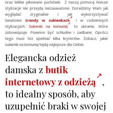
oraz lekkie pikowane puchówki. Z naszą pomocą Wasze
stylizacje nie przejdą niezauważone. Doradzimy Wam jak
wyglądać oryginalnie i jak wykorzystywać
światowe
trendy w sukienkach
i w codziennych
stylizacjach.
Sukienki na komunię
to ubranie, które
zobowiązuje. Powinno być schludne i zadbane. Oprócz
tego musi też spełniać kilka kryteriów. Zobacz, jakie
sukienki na komunię będą najlepsze dla Ciebie.
Elegancka odzież
damska z
butik
internetowy z odzieżą
,
to idealny sposób, aby
uzupełnić braki w swojej