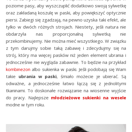
poziome pasy, aby wyszczuplić dodatkowo swoją sylwetkę
oraz zakładaną koszulę w paski, aby powiększyć optycznie
piersi. Zabiegi się zgadzają, na pewno uzyska taki efekt, ale
tylko w dwóch różnych strojach. Niestety, jeśli natura nie
obdarzyła nas proporcjonalną sylwetką nie
przekombinujemy. Nie można mieć wszystkiego. W związku
z tym darujmy sobie taką zabawę i zdecydujmy się na
strój, który ma więcej pasków niż jeden element ubrania i
jednocześnie nie wygląda zabawnie. To będzie na przykład
kombinezon
albo sukienka w paski. Jeśli podobają się Wam
takie
ubrania w paski
, śmiało możecie je ubierać. Są
odważne, a jednocześnie łatwo łączą się z jednolitymi
tkaninami. To doskonałe rozwiązanie na wiosenne wyjście
do pracy. Najlepsze
młodzieżowe sukienki na wesele
modne w tym roku.