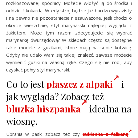
rozkloszowanej spódnicy. Możecie włożyć ją do środka i
oddzielić kokardą. Wtedy strój będzie już bardzo wyrazisty
i na pewno nie pozostaniecie niezauważone. Jeśli chodzi o
okrycie wierzchnie, styl marynarski najlepiej wygląda z
żakietem. Może tym razem zdecydujecie się wybrać
marynarkę dwurzędową? W sklepach często są dostępne
takie modele z guzikami, które mają na sobie kotwicę.
Gdyby nie udało Wam się takiej znaleźć, zawsze możecie
wymienić guziki na własną rękę. Czego się nie robi, aby
uzyskać pełny styl marynarski.
Co to jest
płaszcz z alpaki
i
jak wygląda? Zobacz też
bluzka hiszpanka
idealna na
wiosnę.
Ubrania w paski zobacz też czy
sukienka z falbaną