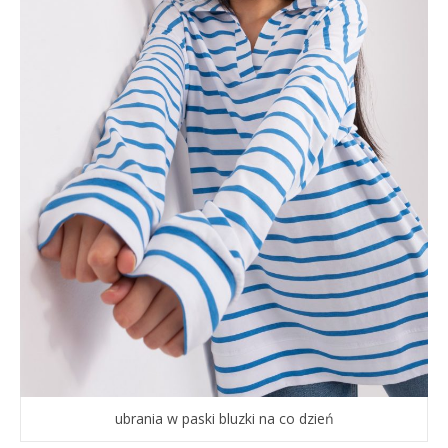
ubrania w paski bluzki na co dzień