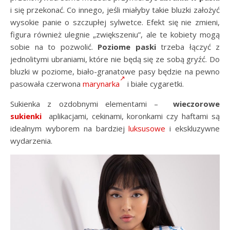
i się przekonać. Co innego, jeśli miałyby takie bluzki założyć
wysokie panie o szczupłej sylwetce. Efekt się nie zmieni,
figura również ulegnie „zwiększeniu”, ale te kobiety mogą
sobie na to pozwolić.
Poziome paski
trzeba łączyć z
jednolitymi ubraniami, które nie będą się ze sobą gryźć. Do
bluzki w poziome, biało-granatowe pasy będzie na pewno
pasowała czerwona
marynarka
i białe cygaretki.
Sukienka z ozdobnymi elementami –
wieczorowe
sukienki
aplikacjami, cekinami, koronkami czy haftami są
idealnym wyborem na bardziej
luksusowe
i ekskluzywne
wydarzenia.