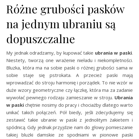
Różne grubości pasków
na jednym ubraniu są
dopuszczalne
My jednak odradzamy, by kupować takie
ubrania w paski
.
Niestety, tworzą one wrażenie nieładu i niekompletności.
Bluzka, która ma na sobie paski o różnej grubości sama w
sobie staje się pstrokata. A przecież paski mają
wprowadzać do stroju harmonię i porządek. To nie wzór w
duże wzory geometryczne czy łączkę, która ma za zadanie
wywołać pewnego rodzaju zamieszanie w stroju.
Ubrania
w paski
chętnie nosimy do pracy i chociażby dlatego warto
unikać takich połączeń. Pół biedy, jeśli zdecydujemy się
zestawić takie ubranie w paski z jednolitym żakietem i
spódnicą. Gdy jednak przyjdzie nam do głowy pomieszanie
takiej bluzki damskie ze spodniami w pionowe paski