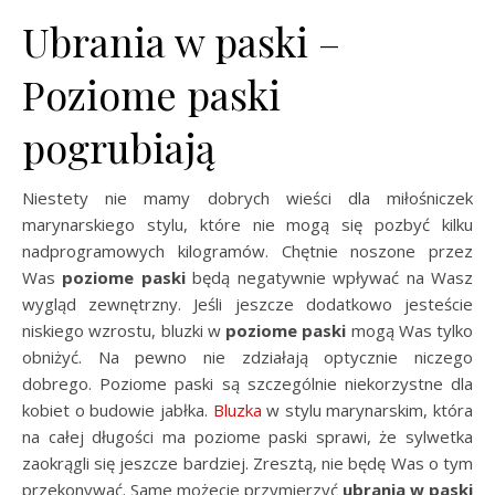
Ubrania w paski –
Poziome paski
pogrubiają
Niestety nie mamy dobrych wieści dla miłośniczek
marynarskiego stylu, które nie mogą się pozbyć kilku
nadprogramowych kilogramów. Chętnie noszone przez
Was
poziome paski
będą negatywnie wpływać na Wasz
wygląd zewnętrzny. Jeśli jeszcze dodatkowo jesteście
niskiego wzrostu, bluzki w
poziome paski
mogą Was tylko
obniżyć. Na pewno nie zdziałają optycznie niczego
dobrego. Poziome paski są szczególnie niekorzystne dla
kobiet o budowie jabłka.
Bluzka
w stylu marynarskim, która
na całej długości ma poziome paski sprawi, że sylwetka
zaokrągli się jeszcze bardziej. Zresztą, nie będę Was o tym
przekonywać. Same możecie przymierzyć
ubrania w paski