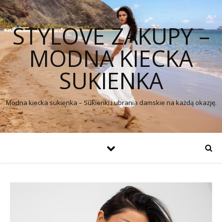
STYLOVE ZAKUPY –
MODNA KIECKA
SUKIENKA
Modna kiecka sukienka – Sukienki i ubrania damskie na każdą okazję.