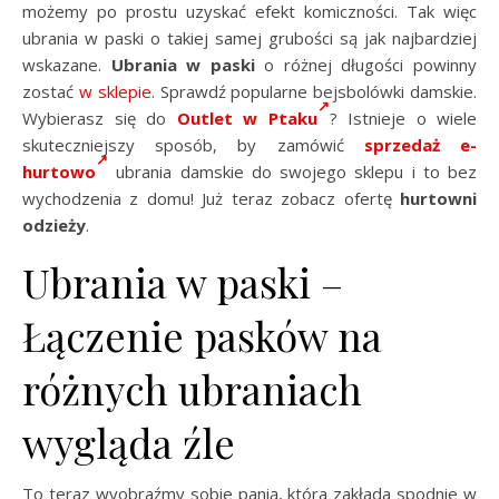
możemy po prostu uzyskać efekt komiczności. Tak więc
ubrania w paski o takiej samej grubości są jak najbardziej
wskazane.
Ubrania w paski
o różnej długości powinny
zostać
w sklepie
. Sprawdź popularne bejsbolówki damskie.
Wybierasz się do
Outlet w Ptaku
? Istnieje o wiele
skuteczniejszy sposób, by zamówić
sprzedaż e-
hurtowo
ubrania damskie do swojego sklepu i to bez
wychodzenia z domu! Już teraz zobacz ofertę
hurtowni
odzieży
.
Ubrania w paski –
Łączenie pasków na
różnych ubraniach
wygląda źle
To teraz wyobraźmy sobie panią, która zakłada spodnie w