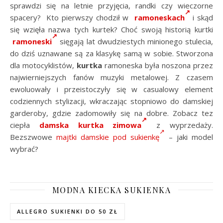
sprawdzi się na letnie przyjęcia, randki czy wieczorne
spacery? Kto pierwszy chodził w
ramoneskach
i skąd
się wzięła nazwa tych kurtek? Choć swoją historią kurtki
ramoneski
sięgają lat dwudziestych minionego stulecia,
do dziś uznawane są za klasykę samą w sobie. Stworzona
dla motocyklistów,
kurtka
ramoneska była noszona przez
najwierniejszych fanów muzyki metalowej. Z czasem
ewoluowały i przeistoczyły się w casualowy element
codziennych stylizacji, wkraczając stopniowo do damskiej
garderoby, gdzie zadomowiły się na dobre. Zobacz tez
ciepła
damska kurtka zimowa
z wyprzedaży.
Bezszwowe
majtki damskie pod sukienkę
– jaki model
wybrać?
MODNA KIECKA SUKIENKA
ALLEGRO SUKIENKI DO 50 ZŁ