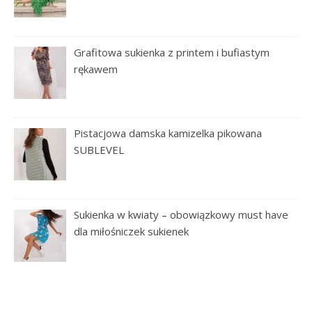
Grafitowa sukienka z printem i bufiastym
rękawem
Pistacjowa damska kamizelka pikowana
SUBLEVEL
Sukienka w kwiaty – obowiązkowy must have
dla miłośniczek sukienek