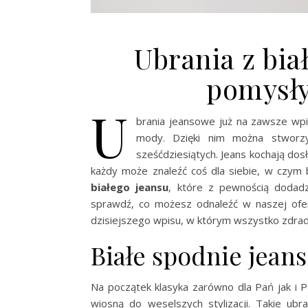
Ubrania z bia
pomysły
U
brania jeansowe już na zawsze wp
mody. Dzięki nim można stworzy
sześćdziesiątych. Jeans kochają dosł
każdy może znaleźć coś dla siebie, w czym
białego jeansu
, które z pewnością dodadzą
sprawdź, co możesz odnaleźć w naszej ofer
dzisiejszego wpisu, w którym wszystko zdrad
Białe spodnie jean
Na początek klasyka zarówno dla Pań jak i 
wiosną do weselszych stylizacji. Takie u