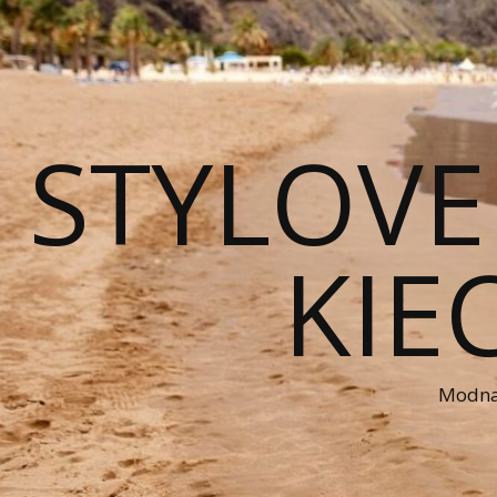
STYLOVE
KIE
Modna 