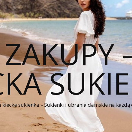
 ZAKUPY
CKA SUKI
kiecka sukienka – Sukienki i ubrania damskie na każdą 