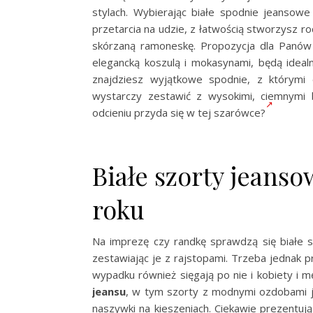
stylach. Wybierając białe spodnie jeansowe
przetarcia na udzie, z łatwością stworzysz r
skórzaną ramoneskę. Propozycja dla Panów
elegancką koszulą i mokasynami, będą ideal
znajdziesz wyjątkowe spodnie, z którymi 
wystarczy zestawić z wysokimi, ciemnymi 
odcieniu przyda się w tej szarówce?
Białe szorty jeans
roku
Na imprezę czy randkę sprawdzą się białe sz
zestawiając je z rajstopami. Trzeba jednak 
wypadku również sięgają po nie i kobiety i m
jeansu
, w tym szorty z modnymi ozdobami ja
naszywki na kieszeniach. Ciekawie prezentuj