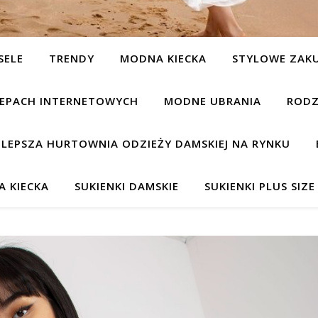
SELE
TRENDY
MODNA KIECKA
STYLOWE ZAK
KLEPACH INTERNETOWYCH
MODNE UBRANIA
RODZ
JLEPSZA HURTOWNIA ODZIEŻY DAMSKIEJ NA RYNKU
 KIECKA
SUKIENKI DAMSKIE
SUKIENKI PLUS SIZE