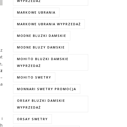
WYPRZEDAŻ
MARKOWE UBRANIA
MARKOWE UBRANIA WYPRZEDAŻ
MODNE BLUZKI DAMSKIE
MODNE BLUZY DAMSKIE
 z
at
MOHITO BLUZKI DAMSKIE
e,
WYPRZEDAŻ
 z
 –
MOHITO SWETRY
ia
MONNARI SWETRY PROMOCJA
ORSAY BLUZKI DAMSKIE
WYPRZEDAŻ
 i
ORSAY SWETRY
ch