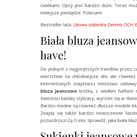
ćwiekami. Opcji jest bardzo dużo. Teraz mo
mniejsze pieniądze. Polecam!
Bestseller lata:
Liliowa sukienka Demmi OCH 
Biała bluza jeanso
have!
Do jednych z najgorętszych trendów przez cał
wierzchnie na chłodniejsze dni, ale równie
internetowych znajdziesz mnóstwo ciekawy
bluza jeansowa
krótka, z wielkim haftem
świeżości każdej stylizacji, wyróżni się w tłu
Bardzo modne są również dłuższe modele bluz
Znajdą się także bardzo nowoczesne fason
pozazdroszczą Ci inni. Sprawdź, jaka biała blu
Sukienki jeansowe 