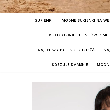
SUKIENKI
MODNE SUKIENKI NA WE
BUTIK OPINIE KLIENTÓW O S
NAJLEPSZY BUTIK Z ODZIEŻĄ
NA
KOSZULE DAMSKIE
MODNA