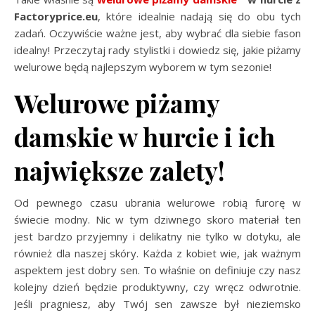
Factoryprice.eu
, które idealnie nadają się do obu tych
zadań. Oczywiście ważne jest, aby wybrać dla siebie fason
idealny! Przeczytaj rady stylistki i dowiedz się, jakie piżamy
welurowe będą najlepszym wyborem w tym sezonie!
Welurowe piżamy
damskie w hurcie i ich
największe zalety!
Od pewnego czasu ubrania welurowe robią furorę w
świecie modny. Nic w tym dziwnego skoro materiał ten
jest bardzo przyjemny i delikatny nie tylko w dotyku, ale
również dla naszej skóry. Każda z kobiet wie, jak ważnym
aspektem jest dobry sen. To właśnie on definiuje czy nasz
kolejny dzień będzie produktywny, czy wręcz odwrotnie.
Jeśli pragniesz, aby Twój sen zawsze był nieziemsko