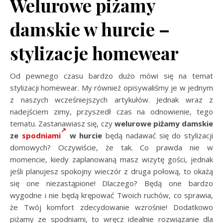
Welurowe piżamy
damskie w hurcie –
stylizacje homewear
Od pewnego czasu bardzo dużo mówi się na temat
stylizacji homewear. My również opisywaliśmy je w jednym
z naszych wcześniejszych artykułów. Jednak wraz z
nadejściem zimy, przyszedł czas na odnowienie, tego
tematu. Zastanawiasz się, czy
welurowe piżamy damskie
ze
spodniami
w hurcie
będą nadawać się do stylizacji
domowych? Oczywiście, że tak. Co prawda nie w
momencie, kiedy zaplanowaną masz wizytę gości, jednak
jeśli planujesz spokojny wieczór z druga połową, to okażą
się one niezastąpione! Dlaczego? Będą one bardzo
wygodne i nie będą krępować Twoich ruchów, co sprawia,
że Twój komfort zdecydowanie wzrośnie! Dodatkowo
piżamy ze spodniami, to wręcz idealnie rozwiązanie dla