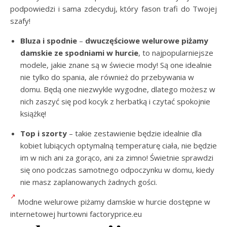
podpowiedzi i sama zdecyduj, który fason trafi do Twojej
szafy!
Bluza i spodnie
–
dwuczęściowe welurowe piżamy
damskie ze spodniami w hurcie
, to najpopularniejsze
modele, jakie znane są w świecie mody! Są one idealnie
nie tylko do spania, ale również do przebywania w
domu. Będą one niezwykle wygodne, dlatego możesz w
nich zaszyć się pod kocyk z herbatką i czytać spokojnie
książkę!
Top i szorty
– takie zestawienie będzie idealnie dla
kobiet lubiących optymalną temperaturę ciała, nie będzie
im w nich ani za gorąco, ani za zimno! Świetnie sprawdzi
się ono podczas samotnego odpoczynku w domu, kiedy
nie masz zaplanowanych żadnych gości.
Modne welurowe piżamy damskie w hurcie dostępne w
internetowej hurtowni factoryprice.eu