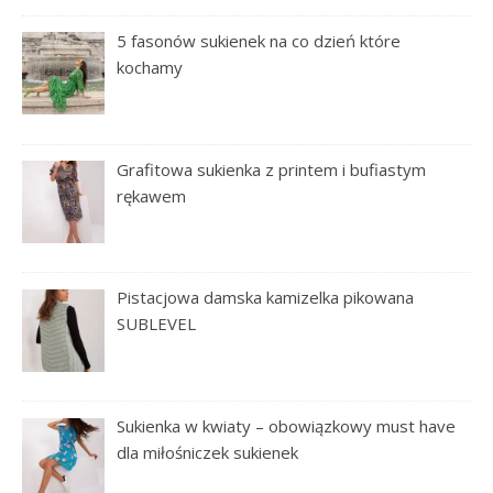
5 fasonów sukienek na co dzień które
kochamy
Grafitowa sukienka z printem i bufiastym
rękawem
Pistacjowa damska kamizelka pikowana
SUBLEVEL
Sukienka w kwiaty – obowiązkowy must have
dla miłośniczek sukienek