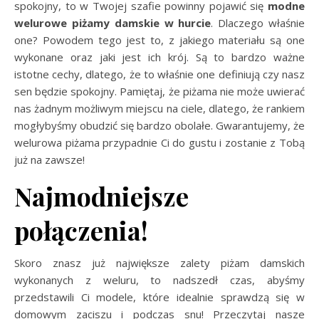
spokojny, to w Twojej szafie powinny pojawić się
modne
welurowe piżamy damskie w hurcie
. Dlaczego właśnie
one? Powodem tego jest to, z jakiego materiału są one
wykonane oraz jaki jest ich krój. Są to bardzo ważne
istotne cechy, dlatego, że to właśnie one definiują czy nasz
sen będzie spokojny. Pamiętaj, że piżama nie może uwierać
nas żadnym możliwym miejscu na ciele, dlatego, że rankiem
mogłybyśmy obudzić się bardzo obolałe. Gwarantujemy, że
welurowa piżama przypadnie Ci do gustu i zostanie z Tobą
już na zawsze!
Najmodniejsze
połączenia!
Skoro znasz już największe zalety piżam damskich
wykonanych z weluru, to nadszedł czas, abyśmy
przedstawili Ci modele, które idealnie sprawdzą się w
domowym zaciszu i podczas snu! Przeczytaj nasze