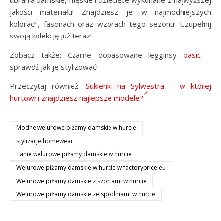
jakości materiału! Znajdziesz je w najmodniejszych
kolorach, fasonach oraz wzorach tego sezonu! Uzupełnij
swoją kolekcję już teraz!
Zobacz także: Czarne dopasowane legginsy
basic
–
sprawdź jak je stylizować!
Przeczytaj również:
Sukienki na Sylwestra – w której
hurtowni znajdziesz najlepsze modele?
Modne welurowe piżamy damskie w hurcie
stylizacje homewear
Tanie welurowe piżamy damskie w hurcie
Welurowe piżamy damskie w hurcie w factoryprice.eu
Welurowe piżamy damskie z szortami w hurcie
Welurowe piżamy damskie ze spodniami w hurcie