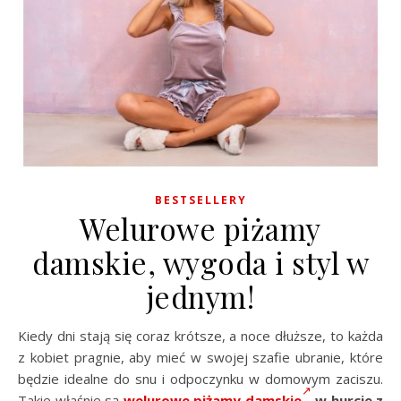
BESTSELLERY
Welurowe piżamy
damskie, wygoda i styl w
jednym!
Kiedy dni stają się coraz krótsze, a noce dłuższe, to każda
z kobiet pragnie, aby mieć w swojej szafie ubranie, które
będzie idealne do snu i odpoczynku w domowym zaciszu.
Takie właśnie są
welurowe piżamy damskie
w hurcie z