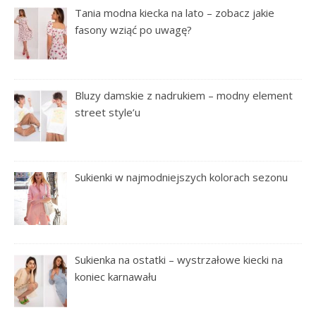
Tania modna kiecka na lato – zobacz jakie
fasony wziąć po uwagę?
Bluzy damskie z nadrukiem – modny element
street style’u
Sukienki w najmodniejszych kolorach sezonu
Sukienka na ostatki – wystrzałowe kiecki na
koniec karnawału