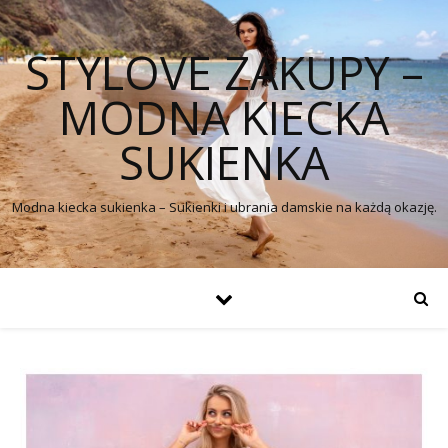
STYLOVE ZAKUPY –
MODNA KIECKA
SUKIENKA
Modna kiecka sukienka – Sukienki i ubrania damskie na każdą okazję.