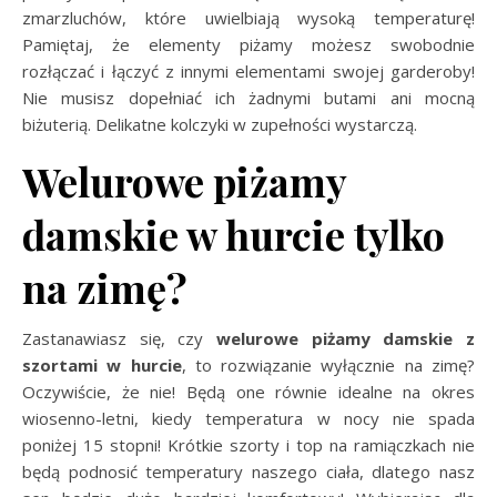
zmarzluchów, które uwielbiają wysoką temperaturę!
Pamiętaj, że elementy piżamy możesz swobodnie
rozłączać i łączyć z innymi elementami swojej garderoby!
Nie musisz dopełniać ich żadnymi butami ani mocną
biżuterią. Delikatne kolczyki w zupełności wystarczą.
Welurowe piżamy
damskie w hurcie tylko
na zimę?
Zastanawiasz się, czy
welurowe piżamy damskie z
szortami w hurcie
, to rozwiązanie wyłącznie na zimę?
Oczywiście, że nie! Będą one równie idealne na okres
wiosenno-letni, kiedy temperatura w nocy nie spada
poniżej 15 stopni! Krótkie szorty i top na ramiączkach nie
będą podnosić temperatury naszego ciała, dlatego nasz