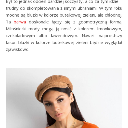
Był to jednak odcień bardziej soczysty, a co za tym idzie –
trudny do skompletowania z innymi ubraniami. W tym roku
modne są bluzki w kolorze butelkowej zieleni, ale chłodnej.
Ta
barwa
doskonale łączy się z geometryczną formą.
Miłośniczki mody mogą ją nosić z kolorem limonkowym,
czekoladowym albo lawendowym. Nawet najprostszy
fason bluzki w kolorze butelkowej zieleni będzie wyglądał
zjawiskowo.