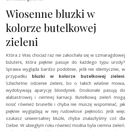
Wiosenne bluzki w
kolorze butelkowej
zieleni
Która z Was chociaż raz nie zakochała się w szmaragdowej
biżuterii, która pięknie pasuje do każdego typu urody?
Sprawa wygląda bardzo podobnie, jeśli nie identycznie, w
przypadku
bluzki w kolorze butelkowej zieleni
.
Szlachetne odcienie zieleni, bo o takich właśnie mowa,
wydobywają aparycję blondynek. Doskonale pasują do
alabastrowej i ciemnej karnacji. Butelkową zieleń mogą
nosić również brunetki i chyba nie muszę wspominać, jak
pięknie wyglądają w niej rudowłose piękności. Jeśli więc
szukasz uniwersalnej bluzki, chyba znalazłyśmy coś dla
Ciebie. W ubiegłym roku również modna była ciemna zieleń.