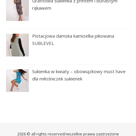
Grafitowa sukienka z printem i bufiastym
rękawem
Pistacjowa damska kamizelka pikowana
SUBLEVEL
Sukienka w kwiaty – obowiązkowy must have
dla miłośniczek sukienek
2026 © all rights reserved/wszelkie prawa zastrzeżone