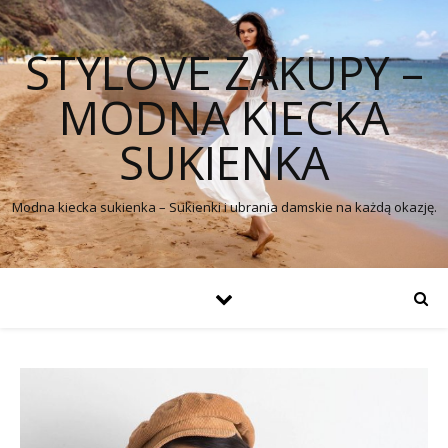
STYLOVE ZAKUPY –
MODNA KIECKA
SUKIENKA
Modna kiecka sukienka – Sukienki i ubrania damskie na każdą okazję.