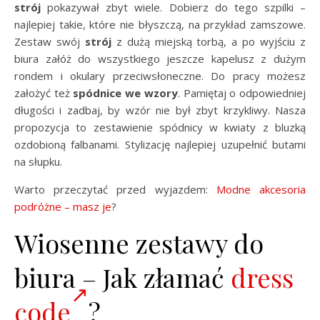
strój
pokazywał zbyt wiele. Dobierz do tego szpilki –
najlepiej takie, które nie błyszczą, na przykład zamszowe.
Zestaw swój
strój
z dużą miejską torbą, a po wyjściu z
biura załóż do wszystkiego jeszcze kapelusz z dużym
rondem i okulary przeciwsłoneczne. Do pracy możesz
założyć też
spódnice we wzory
. Pamiętaj o odpowiedniej
długości i zadbaj, by wzór nie był zbyt krzykliwy. Nasza
propozycja to zestawienie spódnicy w kwiaty z bluzką
ozdobioną falbanami. Stylizację najlepiej uzupełnić butami
na słupku.
Warto przeczytać przed wyjazdem:
Modne akcesoria
podróżne – masz je
?
Wiosenne zestawy do
biura – Jak złamać
dress
code
?