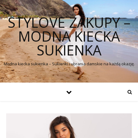
STYLOVE ZAKUPY –
MODNA KIECKA
SUKIENKA
Modna kiecka sukienka – Sukienki i ubrania damskie na każdą okazję.