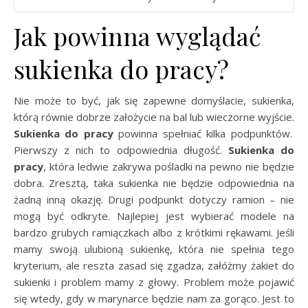
Jak powinna wyglądać
sukienka do pracy?
Nie może to być, jak się zapewne domyślacie, sukienka,
którą równie dobrze założycie na bal lub wieczorne wyjście.
Sukienka do pracy
powinna spełniać kilka podpunktów.
Pierwszy z nich to odpowiednia długość.
Sukienka do
pracy
, która ledwie zakrywa pośladki na pewno nie będzie
dobra. Zresztą, taka sukienka nie będzie odpowiednia na
żadną inną okazję. Drugi podpunkt dotyczy ramion – nie
mogą być odkryte. Najlepiej jest wybierać modele na
bardzo grubych ramiączkach albo z krótkimi rękawami. Jeśli
mamy swoją ulubioną sukienkę, która nie spełnia tego
kryterium, ale reszta zasad się zgadza, załóżmy żakiet do
sukienki i problem mamy z głowy. Problem może pojawić
się wtedy, gdy w marynarce będzie nam za gorąco. Jest to