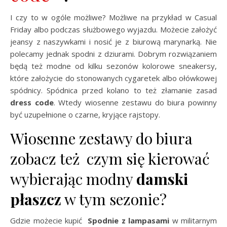
I czy to w ogóle możliwe? Możliwe na przykład w Casual
Friday albo podczas służbowego wyjazdu. Możecie założyć
jeansy z naszywkami i nosić je z biurową marynarką. Nie
polecamy jednak spodni z dziurami. Dobrym rozwiązaniem
będą też modne od kilku sezonów kolorowe sneakersy,
które założycie do stonowanych cygaretek albo ołówkowej
spódnicy. Spódnica przed kolano to też złamanie zasad
dress code
. Wtedy wiosenne zestawu do biura powinny
być uzupełnione o czarne, kryjące rajstopy.
Wiosenne zestawy do biura
zobacz też czym się kierować
wybierając modny
damski
płaszcz
w tym sezonie?
Gdzie możecie kupić
Spodnie z
lampasami
w militarnym