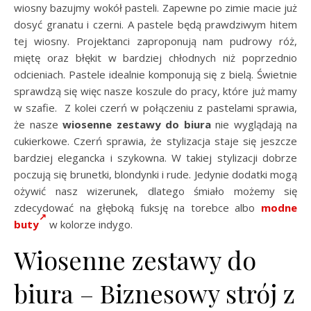
wiosny bazujmy wokół pasteli. Zapewne po zimie macie już
dosyć granatu i czerni. A pastele będą prawdziwym hitem
tej wiosny. Projektanci zaproponują nam pudrowy róż,
miętę oraz błękit w bardziej chłodnych niż poprzednio
odcieniach. Pastele idealnie komponują się z bielą. Świetnie
sprawdzą się więc nasze koszule do pracy, które już mamy
w szafie. Z kolei czerń w połączeniu z pastelami sprawia,
że nasze
wiosenne zestawy do biura
nie wyglądają na
cukierkowe. Czerń sprawia, że stylizacja staje się jeszcze
bardziej elegancka i szykowna. W takiej stylizacji dobrze
poczują się brunetki, blondynki i rude. Jedynie dodatki mogą
ożywić nasz wizerunek, dlatego śmiało możemy się
zdecydować na głęboką fuksję na torebce albo
modne
buty
w kolorze indygo.
Wiosenne zestawy do
biura – Biznesowy strój z