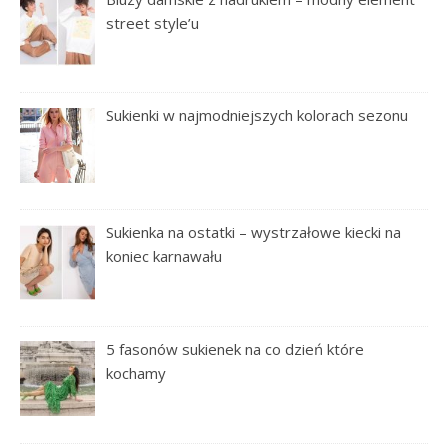
street style’u
Sukienki w najmodniejszych kolorach sezonu
Sukienka na ostatki – wystrzałowe kiecki na
koniec karnawału
5 fasonów sukienek na co dzień które
kochamy