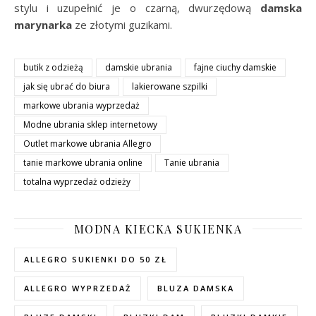
stylu i uzupełnić je o czarną, dwurzędową
damska
marynarka
ze złotymi guzikami.
butik z odzieżą
damskie ubrania
fajne ciuchy damskie
jak się ubrać do biura
lakierowane szpilki
markowe ubrania wyprzedaż
Modne ubrania sklep internetowy
Outlet markowe ubrania Allegro
tanie markowe ubrania online
Tanie ubrania
totalna wyprzedaż odzieży
MODNA KIECKA SUKIENKA
ALLEGRO SUKIENKI DO 50 ZŁ
ALLEGRO WYPRZEDAŻ
BLUZA DAMSKA