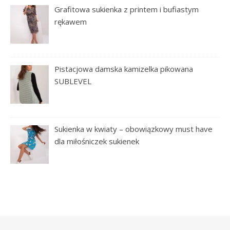
Grafitowa sukienka z printem i bufiastym
rękawem
Pistacjowa damska kamizelka pikowana
SUBLEVEL
Sukienka w kwiaty – obowiązkowy must have
dla miłośniczek sukienek