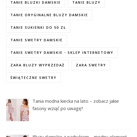
TANIE BLUZKI DAMSKIE
TANIE BLUZY
TANIE ORYGINALNE BLUZY DAMSKIE
TANIE SUKIENKI DO 50 ZŁ
TANIE SWETRY DAMSKIE
TANIE SWETRY DAMSKIE - SKLEP INTERNETOWY
ZARA BLUZY WYPRZEDAŻ
ZARA SWETRY
ŚWIĄTECZNE SWETRY
Tania modna kiecka na lato – zobacz jakie
fasony wziąć po uwagę?
Bluzy damskie z nadrukiem – modny element