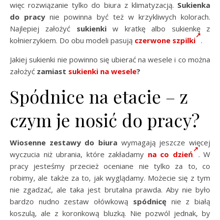
więc rozwiązanie tylko do biura z klimatyzacją.
Sukienka
do pracy
nie powinna być też w krzykliwych kolorach.
Najlepiej założyć
sukienki
w kratkę albo sukienkę z
kołnierzykiem. Do obu modeli pasują
czerwone szpilki
.
Jakiej sukienki nie powinno się ubierać na wesele i co można
założyć
zamiast
sukienki na wesele
?
Spódnice na etacie – z
czym je nosić do pracy?
Wiosenne zestawy do biura
wymagają jeszcze więcej
wyczucia niż ubrania, które zakładamy
na co dzień
. W
pracy jesteśmy przecież oceniane nie tylko za to, co
robimy, ale także za to, jak wyglądamy. Możecie się z tym
nie zgadzać, ale taka jest brutalna prawda. Aby nie było
bardzo nudno zestaw ołówkową
spódnicę
nie z białą
koszulą, ale z koronkową bluzką. Nie pozwól jednak, by