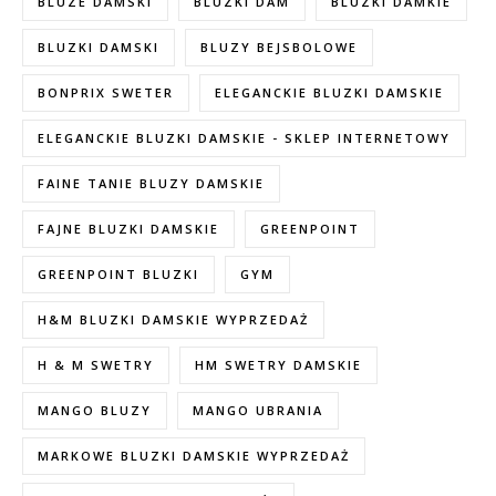
BLUZE DAMSKI
BLUZKI DAM
BLUZKI DAMKIE
BLUZKI DAMSKI
BLUZY BEJSBOLOWE
BONPRIX SWETER
ELEGANCKIE BLUZKI DAMSKIE
ELEGANCKIE BLUZKI DAMSKIE - SKLEP INTERNETOWY
FAINE TANIE BLUZY DAMSKIE
FAJNE BLUZKI DAMSKIE
GREENPOINT
GREENPOINT BLUZKI
GYM
H&M BLUZKI DAMSKIE WYPRZEDAŻ
H & M SWETRY
HM SWETRY DAMSKIE
MANGO BLUZY
MANGO UBRANIA
MARKOWE BLUZKI DAMSKIE WYPRZEDAŻ