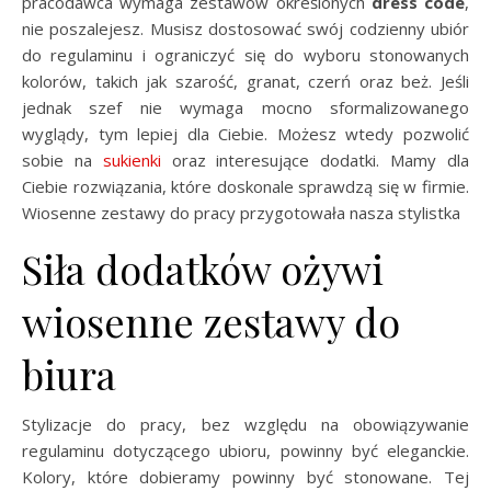
pracodawca wymaga zestawów określonych
dress code
,
nie poszalejesz. Musisz dostosować swój codzienny ubiór
do regulaminu i ograniczyć się do wyboru stonowanych
kolorów, takich jak szarość, granat, czerń oraz beż. Jeśli
jednak szef nie wymaga mocno sformalizowanego
wyglądy, tym lepiej dla Ciebie. Możesz wtedy pozwolić
sobie na
sukienki
oraz interesujące dodatki. Mamy dla
Ciebie rozwiązania, które doskonale sprawdzą się w firmie.
Wiosenne zestawy do pracy przygotowała nasza stylistka
Siła dodatków ożywi
wiosenne zestawy do
biura
Stylizacje do pracy, bez względu na obowiązywanie
regulaminu dotyczącego ubioru, powinny być eleganckie.
Kolory, które dobieramy powinny być stonowane. Tej