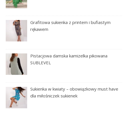
Grafitowa sukienka z printem i bufiastym
rękawem
Pistacjowa damska kamizelka pikowana
SUBLEVEL
Sukienka w kwiaty – obowiązkowy must have
dla miłośniczek sukienek