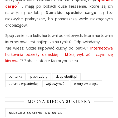
cargo
, mają po bokach duże kieszenie, które są ich
największą ozdobą.
Damskie spodnie cargo
są też
niezwykle praktyczne, bo pomieszczą wiele niezbędnych
drobiazgów.
Spojrzenie zza kulis hurtowni odzieżowych: która hurtownia
internetowa jest najlepsza na rynku?. Odpowiadamy!
Nie wiesz Gdzie kupować ciuchy do butiku?
Internetowa
hurtownia odzieży damskiej – którą wybrać i czym się
kierować
? Zobacz ofertę factoryprice.eu
panterka
paski zebry
sklep ebutik.pl
ubrania w panterkę
wężowy wzór
wzory zwierzęce
MODNA KIECKA SUKIENKA
ALLEGRO SUKIENKI DO 50 ZŁ