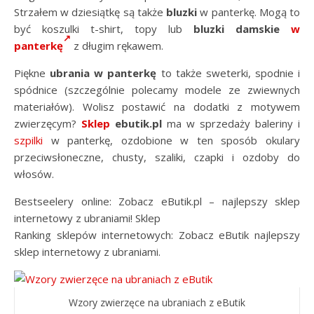
Strzałem w dziesiątkę są także
bluzki
w panterkę. Mogą to
być koszulki t-shirt, topy lub
bluzki damskie
w
panterkę
z długim rękawem.
Piękne
ubrania w panterkę
to także sweterki, spodnie i
spódnice (szczególnie polecamy modele ze zwiewnych
materiałów). Wolisz postawić na dodatki z motywem
zwierzęcym?
Sklep
ebutik.pl
ma w sprzedaży baleriny i
szpilki
w panterkę, ozdobione w ten sposób okulary
przeciwsłoneczne, chusty, szaliki, czapki i ozdoby do
włosów.
Bestseelery online: Zobacz eButik.pl – najlepszy sklep
internetowy z ubraniami! Sklep
Ranking sklepów internetowych: Zobacz eButik najlepszy
sklep internetowy z ubraniami.
Wzory zwierzęce na ubraniach z eButik