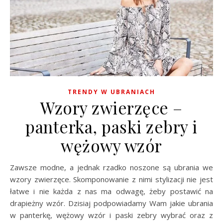
TRENDY W UBRANIACH
Wzory zwierzęce –
panterka, paski zebry i
wężowy wzór
Zawsze modne, a jednak rzadko noszone są ubrania we
wzory zwierzęce. Skomponowanie z nimi stylizacji nie jest
łatwe i nie każda z nas ma odwagę, żeby postawić na
drapieżny wzór. Dzisiaj podpowiadamy Wam jakie ubrania
w panterkę, wężowy wzór i paski zebry wybrać oraz z