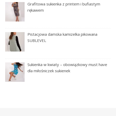
Grafitowa sukienka z printem i bufiastym
rękawem
Pistacjowa damska kamizelka pikowana
SUBLEVEL
Sukienka w kwiaty – obowiązkowy must have
dla miłośniczek sukienek