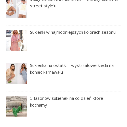
street style’u
Sukienki w najmodniejszych kolorach sezonu
Sukienka na ostatki – wystrzałowe kiecki na
koniec karnawału
5 fasonów sukienek na co dzień które
kochamy