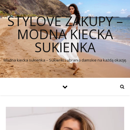
STYLOVE ZAKUPY –
MODNA KIECKA
SUKIENKA
Modna kiecka sukienka – Sukienki i ubrania damskie na każdą okazję.