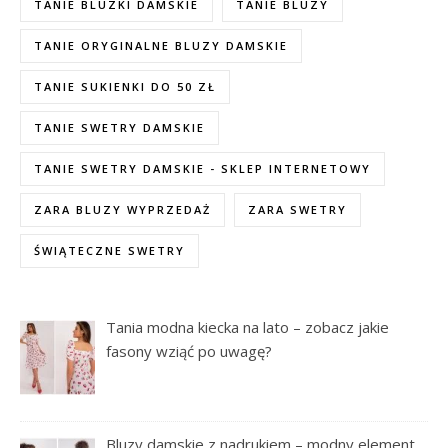
TANIE BLUZKI DAMSKIE
TANIE BLUZY
TANIE ORYGINALNE BLUZY DAMSKIE
TANIE SUKIENKI DO 50 ZŁ
TANIE SWETRY DAMSKIE
TANIE SWETRY DAMSKIE - SKLEP INTERNETOWY
ZARA BLUZY WYPRZEDAŻ
ZARA SWETRY
ŚWIĄTECZNE SWETRY
Tania modna kiecka na lato – zobacz jakie
fasony wziąć po uwagę?
Bluzy damskie z nadrukiem – modny element