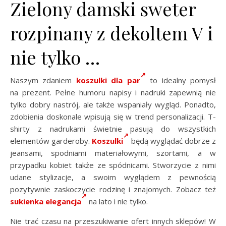
Zielony damski sweter
rozpinany z dekoltem V i
nie tylko …
Naszym zdaniem
koszulki dla par
to idealny pomysł
na prezent. Pełne humoru napisy i nadruki zapewnią nie
tylko dobry nastrój, ale także wspaniały wygląd. Ponadto,
zdobienia doskonale wpisują się w trend personalizacji. T-
shirty z nadrukami świetnie pasują do wszystkich
elementów garderoby.
Koszulki
będą wyglądać dobrze z
jeansami, spodniami materiałowymi, szortami, a w
przypadku kobiet także ze spódnicami. Stworzycie z nimi
udane stylizacje, a swoim wyglądem z pewnością
pozytywnie zaskoczycie rodzinę i znajomych. Zobacz też
sukienka elegancja
na lato i nie tylko.
Nie trać czasu na przeszukiwanie ofert innych sklepów! W