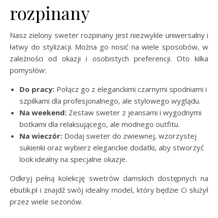
rozpinany
Nasz zielony sweter rozpinany jest niezwykle uniwersalny i
łatwy do stylizacji. Można go nosić na wiele sposobów, w
zależności od okazji i osobistych preferencji. Oto kilka
pomysłów:
Do pracy:
Połącz go z eleganckimi czarnymi spodniami i
szpilkami dla profesjonalnego, ale stylowego wyglądu.
Na weekend:
Zestaw sweter z jeansami i wygodnymi
botkami dla relaksującego, ale modnego outfitu.
Na wieczór:
Dodaj sweter do zwiewnej, wzorzystej
sukienki oraz wybierz eleganckie dodatki, aby stworzyć
look idealny na specjalne okazje.
Odkryj pełną kolekcję swetrów damskich dostępnych na
ebutik.pl i znajdź swój idealny model, który będzie Ci służył
przez wiele sezonów.