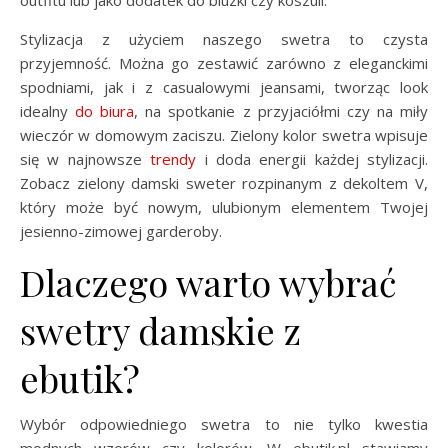
outfitu lub jako dodatek do bluzki czy koszuli.
Stylizacja z użyciem naszego swetra to czysta
przyjemność. Można go zestawić zarówno z eleganckimi
spodniami, jak i z casualowymi jeansami, tworząc look
idealny
do biura
, na spotkanie z przyjaciółmi czy na miły
wieczór w domowym zaciszu. Zielony kolor swetra wpisuje
się w najnowsze
trendy
i doda energii każdej stylizacji.
Zobacz zielony damski sweter rozpinanym z dekoltem V,
który może być nowym, ulubionym elementem Twojej
jesienno-zimowej garderoby.
Dlaczego warto wybrać
swetry damskie z
ebutik?
Wybór odpowiedniego swetra to nie tylko kwestia