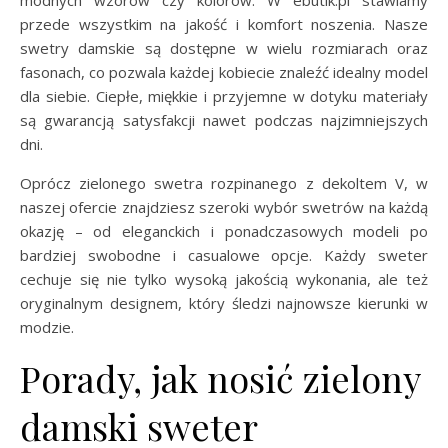
modnych wzorów czy kolorów. W ebutik.pl stawiamy
przede wszystkim na jakość i komfort noszenia. Nasze
swetry damskie są dostępne w wielu rozmiarach oraz
fasonach, co pozwala każdej kobiecie znaleźć idealny model
dla siebie. Ciepłe, miękkie i przyjemne w dotyku materiały
są gwarancją satysfakcji nawet podczas najzimniejszych
dni.
Oprócz zielonego swetra rozpinanego z dekoltem V, w
naszej ofercie znajdziesz szeroki wybór swetrów na każdą
okazję – od eleganckich i ponadczasowych modeli po
bardziej swobodne i casualowe opcje. Każdy sweter
cechuje się nie tylko wysoką jakością wykonania, ale też
oryginalnym designem, który śledzi najnowsze kierunki w
modzie.
Porady, jak nosić zielony
damski sweter