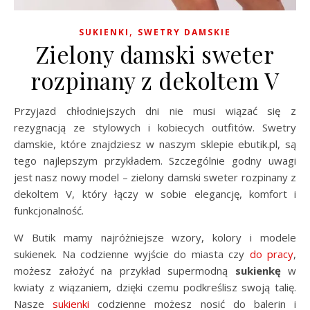
,
SUKIENKI
SWETRY DAMSKIE
Zielony damski sweter
rozpinany z dekoltem V
Przyjazd chłodniejszych dni nie musi wiązać się z
rezygnacją ze stylowych i kobiecych outfitów. Swetry
damskie, które znajdziesz w naszym sklepie ebutik.pl, są
tego najlepszym przykładem. Szczególnie godny uwagi
jest nasz nowy model – zielony damski sweter rozpinany z
dekoltem V, który łączy w sobie elegancję, komfort i
funkcjonalność.
W Butik mamy najróżniejsze wzory, kolory i modele
sukienek. Na codzienne wyjście do miasta czy
do pracy
,
możesz założyć na przykład supermodną
sukienkę
w
kwiaty z wiązaniem, dzięki czemu podkreślisz swoją talię.
Nasze
sukienki
codzienne możesz nosić do balerin i