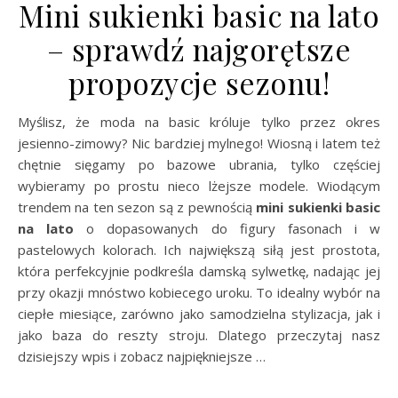
Mini sukienki basic na lato
– sprawdź najgorętsze
propozycje sezonu!
Myślisz, że moda na basic króluje tylko przez okres
jesienno-zimowy? Nic bardziej mylnego! Wiosną i latem też
chętnie sięgamy po bazowe ubrania, tylko częściej
wybieramy po prostu nieco lżejsze modele. Wiodącym
trendem na ten sezon są z pewnością
mini sukienki basic
na lato
o dopasowanych do figury fasonach i w
pastelowych kolorach. Ich największą siłą jest prostota,
która perfekcyjnie podkreśla damską sylwetkę, nadając jej
przy okazji mnóstwo kobiecego uroku. To idealny wybór na
ciepłe miesiące, zarówno jako samodzielna stylizacja, jak i
jako baza do reszty stroju. Dlatego przeczytaj nasz
dzisiejszy wpis i zobacz najpiękniejsze …