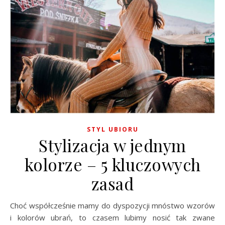
STYL UBIORU
Stylizacja w jednym
kolorze – 5 kluczowych
zasad
Choć współcześnie mamy do dyspozycji mnóstwo wzorów
i kolorów ubrań, to czasem lubimy nosić tak zwane