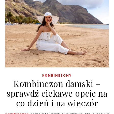
KOMBINEZONY
Kombinezon damski –
sprawdź ciekawe opcje na
co dzień i na wieczór