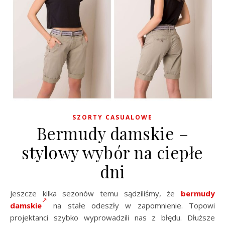
SZORTY CASUALOWE
Bermudy damskie –
stylowy wybór na ciepłe
dni
Jeszcze kilka sezonów temu sądziliśmy, że
bermudy
damskie
na stałe odeszły w zapomnienie. Topowi
projektanci szybko wyprowadzili nas z błędu. Dłuższe