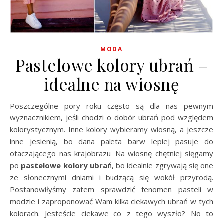
MODA
Pastelowe kolory ubrań –
idealne na wiosnę
Poszczególne pory roku często są dla nas pewnym
wyznacznikiem, jeśli chodzi o dobór ubrań pod względem
kolorystycznym. Inne kolory wybieramy wiosną, a jeszcze
inne jesienią, bo dana paleta barw lepiej pasuje do
otaczającego nas krajobrazu. Na wiosnę chętniej sięgamy
po
pastelowe kolory ubrań
, bo idealnie zgrywają się one
ze słonecznymi dniami i budzącą się wokół przyrodą.
Postanowiłyśmy zatem sprawdzić fenomen pasteli w
modzie i zaproponować Wam kilka ciekawych ubrań w tych
kolorach. Jesteście ciekawe co z tego wyszło? No to