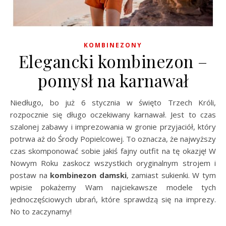
KOMBINEZONY
Elegancki kombinezon –
pomysł na karnawał
Niedługo, bo już 6 stycznia w święto Trzech Króli,
rozpocznie się długo oczekiwany karnawał. Jest to czas
szalonej zabawy i imprezowania w gronie przyjaciół, który
potrwa aż do Środy Popielcowej. To oznacza, że najwyższy
czas skomponować sobie jakiś fajny outfit na tę okazję! W
Nowym Roku zaskocz wszystkich oryginalnym strojem i
postaw na
kombinezon damski
, zamiast sukienki. W tym
wpisie pokażemy Wam najciekawsze modele tych
jednoczęściowych ubrań, które sprawdzą się na imprezy.
No to zaczynamy!