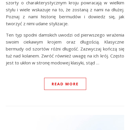
szorty o charakterystycznym kroju powracają w wielkim
stylu i wiele wskazuje na to, że zostaną z nami na dłużej.
Poznaj z nami historię bermudów i dowiedz się, jak
tworzyć z nimi udane stylizacje.
Ten typ spodni damskich uwodzi od pierwszego wrażenia
swoim ciekawym krojem oraz długością. Klasyczne
bermudy od szortów różni długość. Zazwyczaj kończą się
tuż nad kolanem. Zwróć również uwagę na ich krój. Często
jest to ukłon w stronę modowej klasyki, stąd …
READ MORE