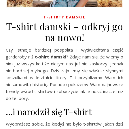
T-SHIRTY DAMSKIE
T-shirt damski – odkryj go
na nowo!
Czy istnieje bardziej pospolita i wyświechtana część
garderoby niż
t-shirt damski
? Zdaje nam się, że wiemy o
nim już wszystko i że niczym nas już nie zaskoczy, jednak
nic bardziej mylnego. Dziś zajmiemy się właśnie słynnymi
koszulkami w kształcie litery T i przybliżymy Wam ich
niesamowitą historię. Ponadto pokażemy Wam najnowsze
trendy wśród t-shirtów i zobaczycie jak je nosić inaczej niż
do tej pory.
…i narodził się T-shirt
Wyobrażasz sobie, że kiedyś nie było t-shirtów jakich dziś