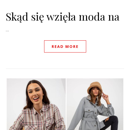
Skąd się wzięła moda na
…
READ MORE