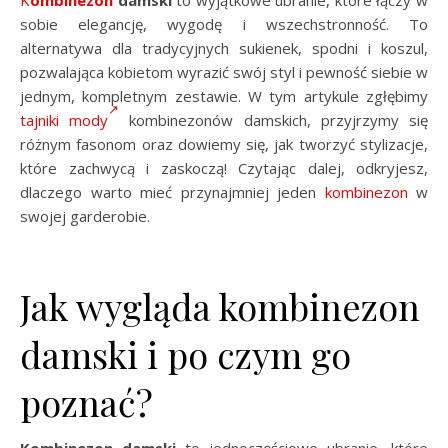
Kombinezon
damski
to wyjątkowe ubranie, które łączy w
sobie elegancję, wygodę i wszechstronność. To
alternatywa dla tradycyjnych sukienek, spodni i koszul,
pozwalająca kobietom wyrazić swój styl i pewność siebie w
jednym, kompletnym zestawie. W tym artykule zgłębimy
tajniki mody
kombinezonów damskich, przyjrzymy się
różnym fasonom oraz dowiemy się, jak tworzyć stylizacje,
które zachwycą i zaskoczą! Czytając dalej, odkryjesz,
dlaczego warto mieć przynajmniej jeden
kombinezon
w
swojej garderobie.
Jak wygląda kombinezon
damski i po czym go
poznać?