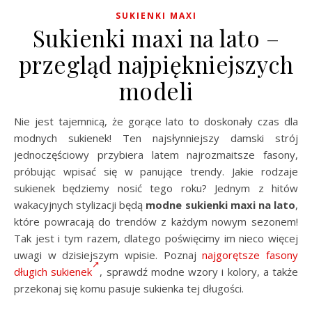
SUKIENKI MAXI
Sukienki maxi na lato –
przegląd najpiękniejszych
modeli
Nie jest tajemnicą, że gorące lato to doskonały czas dla
modnych sukienek! Ten najsłynniejszy damski strój
jednoczęściowy przybiera latem najrozmaitsze fasony,
próbując wpisać się w panujące trendy. Jakie rodzaje
sukienek będziemy nosić tego roku? Jednym z hitów
wakacyjnych stylizacji będą
modne sukienki maxi na lato
,
które powracają do trendów z każdym nowym sezonem!
Tak jest i tym razem, dlatego poświęcimy im nieco więcej
uwagi w dzisiejszym wpisie. Poznaj
najgorętsze fasony
długich sukienek
, sprawdź modne wzory i kolory, a także
przekonaj się komu pasuje sukienka tej długości.