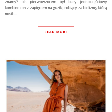
znamy? Ich pierwowzorem był biały jednoczęściowy
kombinezon z zapięciem na guziki, robiący za bieliznę, którą
nosili …
READ MORE