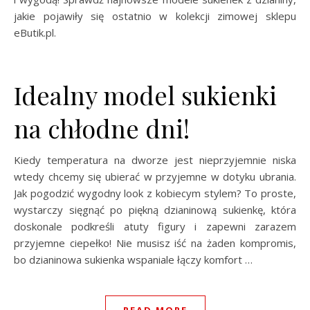
jakie pojawiły się ostatnio w kolekcji zimowej sklepu
eButik.pl.
Idealny model sukienki
na chłodne dni!
Kiedy temperatura na dworze jest nieprzyjemnie niska
wtedy chcemy się ubierać w przyjemne w dotyku ubrania.
Jak pogodzić wygodny look z kobiecym stylem? To proste,
wystarczy sięgnąć po piękną dzianinową sukienkę, która
doskonale podkreśli atuty figury i zapewni zarazem
przyjemne ciepełko! Nie musisz iść na żaden kompromis,
bo dzianinowa sukienka wspaniale łączy komfort …
READ MORE