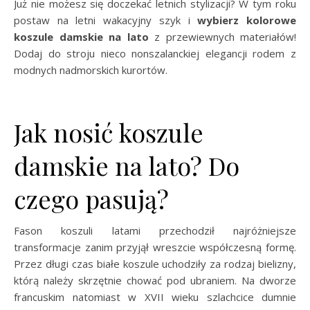
Już nie możesz się doczekać letnich stylizacji? W tym roku
postaw na letni wakacyjny szyk i
wybierz kolorowe
koszule damskie na lato
z przewiewnych materiałów!
Dodaj do stroju nieco nonszalanckiej elegancji rodem z
modnych nadmorskich kurortów.
Jak nosić koszule
damskie na lato? Do
czego pasują?
Fason koszuli latami przechodził najróżniejsze
transformacje zanim przyjął wreszcie współczesną formę.
Przez długi czas białe koszule uchodziły za rodzaj bielizny,
którą należy skrzętnie chować pod ubraniem. Na dworze
francuskim natomiast w XVII wieku szlachcice dumnie