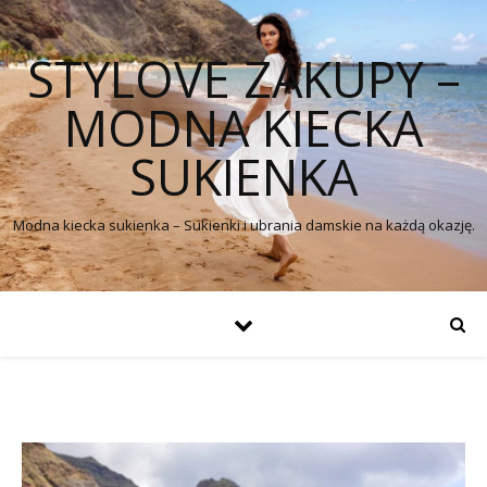
STYLOVE ZAKUPY –
MODNA KIECKA
SUKIENKA
Modna kiecka sukienka – Sukienki i ubrania damskie na każdą okazję.