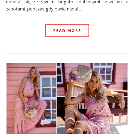
obnosili się ze swoimi bogato zdobionymi koszulami z
żabotami, podczas gdy panie nadal …
READ MORE